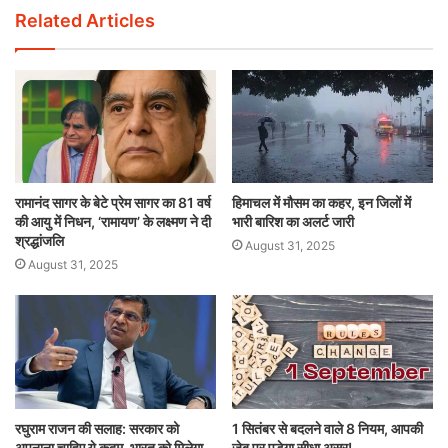
Related Articles
रामानंद सागर के बेटे प्रेम सागर का 81 वर्ष
हिमाचल में मौसम का कहर, इन जिलों में
की आयु में निधन, ‘रामायण’ के लक्ष्मण ने दी
भारी बारिश का अलर्ट जारी
श्रद्धांजलि
August 31, 2025
August 31, 2025
रघुराम राजन की सलाह: सरकार को
1 सितंबर से बदलने वाले 8 नियम, आपकी
अपनाना चाहिए ये कदम, भारत को मिलेगा
जेब पर पड़ेगा सीधा असर!