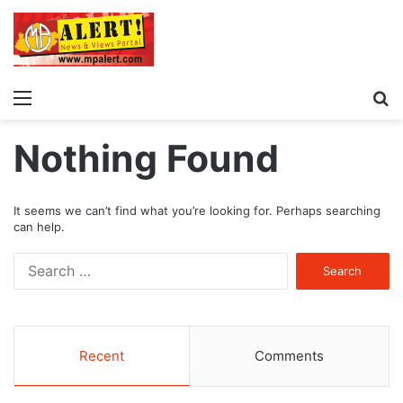
Menu
S
fo
Nothing Found
It seems we can’t find what you’re looking for. Perhaps searching
can help.
Search
for:
Recent
Comments