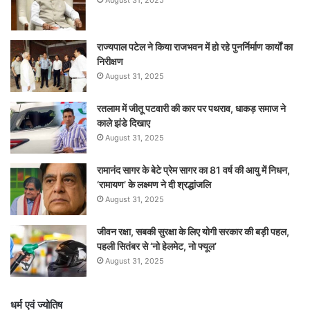
राज्यपाल पटेल ने किया राजभवन में हो रहे पुनर्निर्माण कार्यों का
निरीक्षण
August 31, 2025
रतलाम में जीतू पटवारी की कार पर पथराव, धाकड़ समाज ने
काले झंडे दिखाए
August 31, 2025
रामानंद सागर के बेटे प्रेम सागर का 81 वर्ष की आयु में निधन,
‘रामायण’ के लक्ष्मण ने दी श्रद्धांजलि
August 31, 2025
जीवन रक्षा, सबकी सुरक्षा के लिए योगी सरकार की बड़ी पहल,
पहली सितंबर से ‘नो हेलमेट, नो फ्यूल’
August 31, 2025
धर्म एवं ज्योतिष