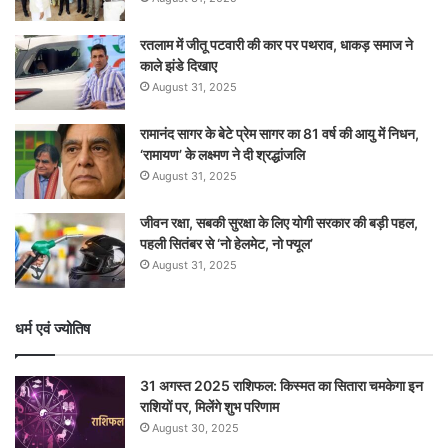
रतलाम में जीतू पटवारी की कार पर पथराव, धाकड़ समाज ने
काले झंडे दिखाए
August 31, 2025
रामानंद सागर के बेटे प्रेम सागर का 81 वर्ष की आयु में निधन,
‘रामायण’ के लक्ष्मण ने दी श्रद्धांजलि
August 31, 2025
जीवन रक्षा, सबकी सुरक्षा के लिए योगी सरकार की बड़ी पहल,
पहली सितंबर से ‘नो हेलमेट, नो फ्यूल’
August 31, 2025
धर्म एवं ज्योतिष
31 अगस्त 2025 राशिफल: किस्मत का सितारा चमकेगा इन
राशियों पर, मिलेंगे शुभ परिणाम
August 30, 2025