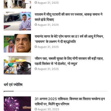
August 31, 2025
रतलाम में जीतू पटवारी की कार पर पथराव, धाकड़ समाज ने
काले झंडे दिखाए
August 31, 2025
रामानंद सागर के बेटे प्रेम सागर का 81 वर्ष की आयु में निधन,
‘रामायण’ के लक्ष्मण ने दी श्रद्धांजलि
August 31, 2025
जीवन रक्षा, सबकी सुरक्षा के लिए योगी सरकार की बड़ी पहल,
पहली सितंबर से ‘नो हेलमेट, नो फ्यूल’
August 31, 2025
धर्म एवं ज्योतिष
31 अगस्त 2025 राशिफल: किस्मत का सितारा चमकेगा इन
राशियों पर, मिलेंगे शुभ परिणाम
August 30, 2025