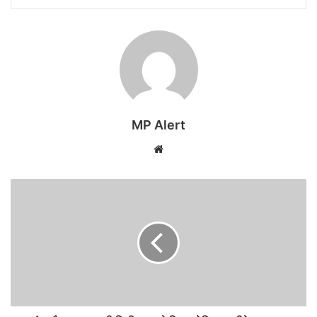
MP Alert
Website