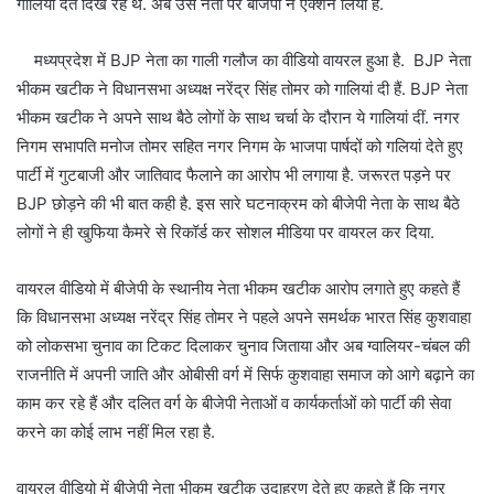
गालियां देते दिख रहे थे. अब उस नेता पर बीजेपी ने एक्शन लिया है.
मध्यप्रदेश में BJP नेता का गाली गलौज का वीडियो वायरल हुआ है. BJP नेता
भीकम खटीक ने विधानसभा अध्यक्ष नरेंद्र सिंह तोमर को गालियां दी हैं. BJP नेता
भीकम खटीक ने अपने साथ बैठे लोगों के साथ चर्चा के दौरान ये गालियां दीं. नगर
निगम सभापति मनोज तोमर सहित नगर निगम के भाजपा पार्षदों को गलियां देते हुए
पार्टी में गुटबाजी और जातिवाद फैलाने का आरोप भी लगाया है. जरूरत पड़ने पर
BJP छोड़ने की भी बात कही है. इस सारे घटनाक्रम को बीजेपी नेता के साथ बैठे
लोगों ने ही खुफिया कैमरे से रिकॉर्ड कर सोशल मीडिया पर वायरल कर दिया.
वायरल वीडियो में बीजेपी के स्थानीय नेता भीकम खटीक आरोप लगाते हुए कहते हैं
कि विधानसभा अध्यक्ष नरेंद्र सिंह तोमर ने पहले अपने समर्थक भारत सिंह कुशवाहा
को लोकसभा चुनाव का टिकट दिलाकर चुनाव जिताया और अब ग्वालियर-चंबल की
राजनीति में अपनी जाति और ओबीसी वर्ग में सिर्फ कुशवाहा समाज को आगे बढ़ाने का
काम कर रहे हैं और दलित वर्ग के बीजेपी नेताओं व कार्यकर्ताओं को पार्टी की सेवा
करने का कोई लाभ नहीं मिल रहा है.
वायरल वीडियो में बीजेपी नेता भीकम खटीक उदाहरण देते हुए कहते हैं कि नगर