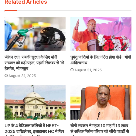
Related Articles
जीवन रक्षा, सबकी सुरक्षा के लिए योगी
घुमंतू जातियों के लिए गठित होगा बोर्ड : योगी
सरकार की बड़ी पहल, पहली सितंबर से ‘नो
आदित्यनाथ
हेलमेट, नो फ्यूल’
August 31, 2025
August 31, 2025
UP के 4 मेडिकल कॉलेजों में NEET-
योगी सरकार ने महज 10 माह में 13 लाख
2025 दाखिले रद्द, इलाहाबाद HC ने फिर
से अधिक निर्धन परिवार को जीरो पावर्टी से