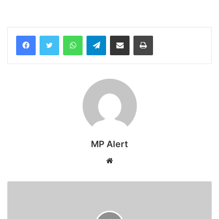
WhatsApp
Telegram
Share via Email
Print
MP Alert
Website