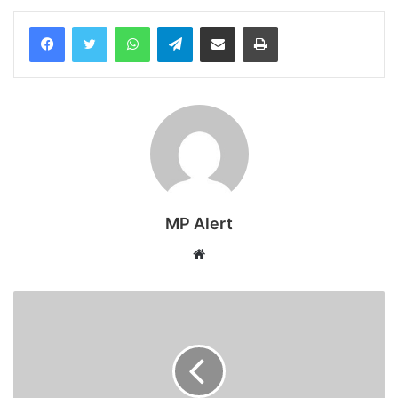
WhatsApp
Telegram
Share via Email
Print
MP Alert
Website