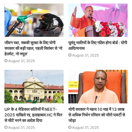
जीवन रक्षा, सबकी सुरक्षा के लिए योगी
घुमंतू जातियों के लिए गठित होगा बोर्ड : योगी
सरकार की बड़ी पहल, पहली सितंबर से ‘नो
आदित्यनाथ
हेलमेट, नो फ्यूल’
August 31, 2025
August 31, 2025
UP के 4 मेडिकल कॉलेजों में NEET-
योगी सरकार ने महज 10 माह में 13 लाख
2025 दाखिले रद्द, इलाहाबाद HC ने फिर
से अधिक निर्धन परिवार को जीरो पावर्टी से
से सीटें भरने का आदेश दिया
जोड़ा
August 31, 2025
August 31, 2025