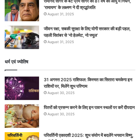
रामानंद सागर के बेटे प्रेम सागर का 81 वर्ष की आयु में निधन,
‘रामायण’ के लक्ष्मण ने दी श्रद्धांजलि
August 31, 2025
जीवन रक्षा, सबकी सुरक्षा के लिए योगी सरकार की बड़ी पहल,
पहली सितंबर से ‘नो हेलमेट, नो फ्यूल’
August 31, 2025
धर्म एवं ज्योतिष
31 अगस्त 2025 राशिफल: किस्मत का सितारा चमकेगा इन
राशियों पर, मिलेंगे शुभ परिणाम
August 30, 2025
पितरों को प्रसन्न करने के लिए इन पावन स्थलों पर करें दीपदान
August 30, 2025
परिवर्तिनी एकादशी 2025: शुभ संयोग में बदलेंगे भगवान विष्णु,