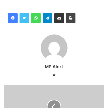
WhatsApp
Telegram
Share via Email
Print
MP Alert
Website