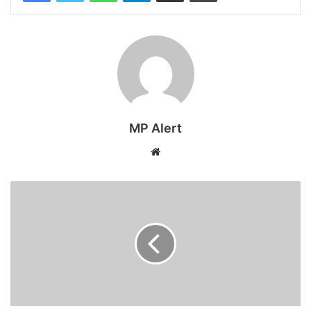
MP Alert
Website