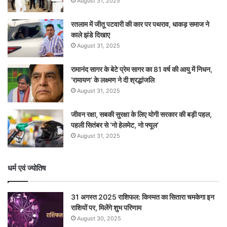
August 31, 2025
रतलाम में जीतू पटवारी की कार पर पथराव, धाकड़ समाज ने
काले झंडे दिखाए
August 31, 2025
रामानंद सागर के बेटे प्रेम सागर का 81 वर्ष की आयु में निधन,
‘रामायण’ के लक्ष्मण ने दी श्रद्धांजलि
August 31, 2025
जीवन रक्षा, सबकी सुरक्षा के लिए योगी सरकार की बड़ी पहल,
पहली सितंबर से ‘नो हेलमेट, नो फ्यूल’
August 31, 2025
धर्म एवं ज्योतिष
31 अगस्त 2025 राशिफल: किस्मत का सितारा चमकेगा इन
राशियों पर, मिलेंगे शुभ परिणाम
August 30, 2025