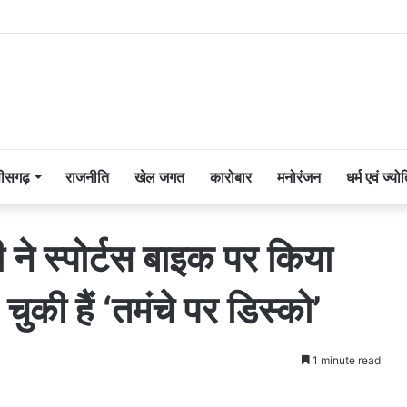
तीसगढ़
राजनीति
खेल जगत
कारोबार
मनोरंजन
धर्म एवं ज्यो
ी ने स्पोर्टस बाइक पर किया
की हैं ‘तमंचे पर डिस्को’
1 minute read