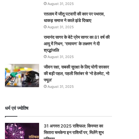
August 31, 2025
रतलाम में जीतू पटवारी की कार पर पथराव,
धाकड़ समाज ने काले झंडे दिखाए
August 31, 2025
रामानंद सागर के बेटे प्रेम सागर का 81 वर्ष की
आयु में निधन, ‘रामायण’ के लक्ष्मण ने दी
श्रद्धांजलि
August 31, 2025
जीवन रक्षा, सबकी सुरक्षा के लिए योगी सरकार
की बड़ी पहल, पहली सितंबर से ‘नो हेलमेट, नो
फ्यूल’
August 31, 2025
धर्म एवं ज्योतिष
31 अगस्त 2025 राशिफल: किस्मत का
सितारा चमकेगा इन राशियों पर, मिलेंगे शुभ
परिणाम