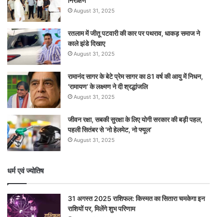
निरीक्षण
August 31, 2025
रतलाम में जीतू पटवारी की कार पर पथराव, धाकड़ समाज ने
काले झंडे दिखाए
August 31, 2025
रामानंद सागर के बेटे प्रेम सागर का 81 वर्ष की आयु में निधन,
‘रामायण’ के लक्ष्मण ने दी श्रद्धांजलि
August 31, 2025
जीवन रक्षा, सबकी सुरक्षा के लिए योगी सरकार की बड़ी पहल,
पहली सितंबर से ‘नो हेलमेट, नो फ्यूल’
August 31, 2025
धर्म एवं ज्योतिष
31 अगस्त 2025 राशिफल: किस्मत का सितारा चमकेगा इन
राशियों पर, मिलेंगे शुभ परिणाम