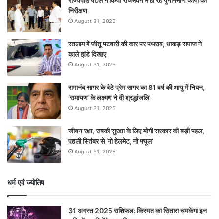
राज्यपाल पटेल ने किया राजभवन में हो रहे पुनर्निर्माण कार्यों का
निरीक्षण
August 31, 2025
रतलाम में जीतू पटवारी की कार पर पथराव, धाकड़ समाज ने
काले झंडे दिखाए
August 31, 2025
रामानंद सागर के बेटे प्रेम सागर का 81 वर्ष की आयु में निधन,
‘रामायण’ के लक्ष्मण ने दी श्रद्धांजलि
August 31, 2025
जीवन रक्षा, सबकी सुरक्षा के लिए योगी सरकार की बड़ी पहल,
पहली सितंबर से ‘नो हेलमेट, नो फ्यूल’
August 31, 2025
धर्म एवं ज्योतिष
31 अगस्त 2025 राशिफल: किस्मत का सितारा चमकेगा इन