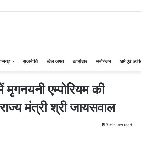
तीसगढ़
राजनीति
खेल जगत
कारोबार
मनोरंजन
धर्म एवं ज्यो
ें मृगनयनी एम्पोरियम की
 राज्य मंत्री श्री जायसवाल
3 minutes read