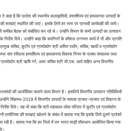
ाल ने कहा है कि प्रदेश की स्थानीय कलाकृतियों, हस्तशिल्प एवं हाथकरघा उत्पादों के
की शाखाएं स्थापित की जाएं‍। इसके लिये हर स्तर पर प्रभावी कार्यवाही की जाये‍‍।
ी समीक्षा बैठक को संबोधित कर रहे थे। उन्होंने विभाग के सभी उत्पादों का उत्पादन
के निर्देश दिये। उन्होंने कहा कि कारीगरों के कौशल उन्नयन कार्य में भी और प्रगति
रमुख सचिव, कुटीर एवं ग्रामोद्योग श्री अमित राठौर, सचिव, खादी व ग्रामोद्योग
, मप्र संत रविदास हस्तशिल्प एवं हाथकरघा विकास निगम के प्रबंध संचालक तथा
 ग्रामोद्योग श्री ऋषि गर्ग, अवर सचिव श्री जी.एस. आर्य सहित अन्य विभागीय
 जरूरतमंदों की आजीविका चलाने वाला विभाग है। इसलिये विभागीय उत्पादन गतिविधियों
उन्होंने सिंहस्थ-2028 में विभागीय उत्पादों के व्यापक प्रचार-प्रसार एवं विक्रय के
निर्देश दिये। यह भी कहा कि श्री महाकाल लोक परिसर में कुटीर एवं ग्रामोद्योग
एम्पोरियम की शाखाएं खोलने के संबंध में बताया गया कि इसके लिये दूसरे प्रदेशों
ी जा रही है। बताया गया कि हर जिले में वन भारत साड़ी वॉकथान आयोजित किया गया
की।