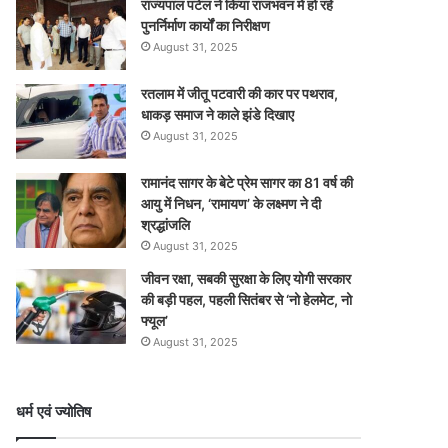
राज्यपाल पटेल ने किया राजभवन में हो रहे
पुनर्निर्माण कार्यों का निरीक्षण
August 31, 2025
रतलाम में जीतू पटवारी की कार पर पथराव,
धाकड़ समाज ने काले झंडे दिखाए
August 31, 2025
रामानंद सागर के बेटे प्रेम सागर का 81 वर्ष की
आयु में निधन, ‘रामायण’ के लक्ष्मण ने दी
श्रद्धांजलि
August 31, 2025
जीवन रक्षा, सबकी सुरक्षा के लिए योगी सरकार
की बड़ी पहल, पहली सितंबर से ‘नो हेलमेट, नो
फ्यूल’
August 31, 2025
धर्म एवं ज्योतिष