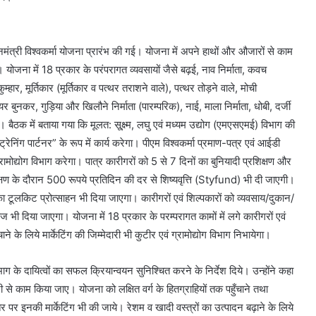
ानमंत्री विश्वकर्मा योजना प्रारंभ की गई। योजना में अपने हाथों और औजारों से काम
 योजना में 18 प्रकार के परंपरागत व्यवसायों जैसे बढ़ई, नाव निर्माता, कवच
म्हार, मूर्तिकार (मूर्तिकार व पत्थर तराशने वाले), पत्थर तोड़ने वाले, मोची
र बुनकर, गुड़िया और खिलौने निर्माता (पारम्परिक), नाई, माला निर्माता, धोबी, दर्जी
ैठक में बताया गया कि मूलत: सू्क्ष्म, लघु एवं मध्यम उद्योग (एमएसएमई) विभाग की
ेनिंग पार्टनर” के रूप में कार्य करेगा। पीएम विश्वकर्मा प्रमाण-पत्र एवं आईडी
रामोद्योग विभाग करेगा। पात्र कारीगरों को 5 से 7 दिनों का बुनियादी प्रशिक्षण और
्षण के दौरान 500 रूपये प्रतिदिन की दर से शिष्यवृत्ति (Styfund) भी दी जाएगी।
ा टूलकिट प्रोत्साहन भी दिया जाएगा। कारीगरों एवं शिल्पकारों को व्यवसाय/दुकान/
 भी दिया जाएगा। योजना में 18 प्रकार के परम्परागत कामों में लगे कारीगरों एवं
ने के लिये मार्केटिंग की जिम्मेदारी भी कुटीर एवं ग्रामोद्योग विभाग निभायेगा।
िभाग के दायित्वों का सफल क्रियान्वयन सुनिश्चित करने के निर्देश दिये। उन्होंने कहा
तेजी से काम किया जाए। योजना को लक्षित वर्ग के हितग्राहियों तक पहुँचाने तथा
स्तर पर इनकी मार्केटिंग भी की जाये। रेशम व खादी वस्त्रों का उत्पादन बढ़ाने के लिये