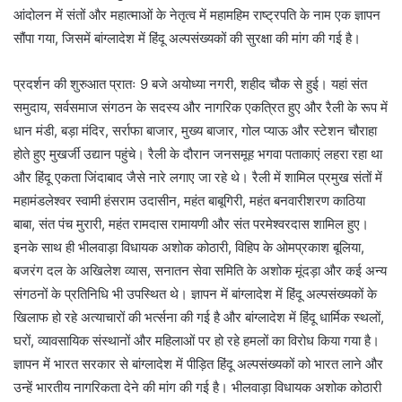
आंदोलन में संतों और महात्माओं के नेतृत्व में महामहिम राष्ट्रपति के नाम एक ज्ञापन
सौंपा गया, जिसमें बांग्लादेश में हिंदू अल्पसंख्यकों की सुरक्षा की मांग की गई है।
प्रदर्शन की शुरुआत प्रातः 9 बजे अयोध्या नगरी, शहीद चौक से हुई। यहां संत
समुदाय, सर्वसमाज संगठन के सदस्य और नागरिक एकत्रित हुए और रैली के रूप में
धान मंडी, बड़ा मंदिर, सर्राफा बाजार, मुख्य बाजार, गोल प्याऊ और स्टेशन चौराहा
होते हुए मुखर्जी उद्यान पहुंचे। रैली के दौरान जनसमूह भगवा पताकाएं लहरा रहा था
और हिंदू एकता जिंदाबाद जैसे नारे लगाए जा रहे थे। रैली में शामिल प्रमुख संतों में
महामंडलेश्वर स्वामी हंसराम उदासीन, महंत बाबूगिरी, महंत बनवारीशरण काठिया
बाबा, संत पंच मुरारी, महंत रामदास रामायणी और संत परमेश्वरदास शामिल हुए।
इनके साथ ही भीलवाड़ा विधायक अशोक कोठारी, विहिप के ओमप्रकाश बूलिया,
बजरंग दल के अखिलेश व्यास, सनातन सेवा समिति के अशोक मूंदड़ा और कई अन्य
संगठनों के प्रतिनिधि भी उपस्थित थे। ज्ञापन में बांग्लादेश में हिंदू अल्पसंख्यकों के
खिलाफ हो रहे अत्याचारों की भर्त्सना की गई है और बांग्लादेश में हिंदू धार्मिक स्थलों,
घरों, व्यावसायिक संस्थानों और महिलाओं पर हो रहे हमलों का विरोध किया गया है।
ज्ञापन में भारत सरकार से बांग्लादेश में पीड़ित हिंदू अल्पसंख्यकों को भारत लाने और
उन्हें भारतीय नागरिकता देने की मांग की गई है। भीलवाड़ा विधायक अशोक कोठारी