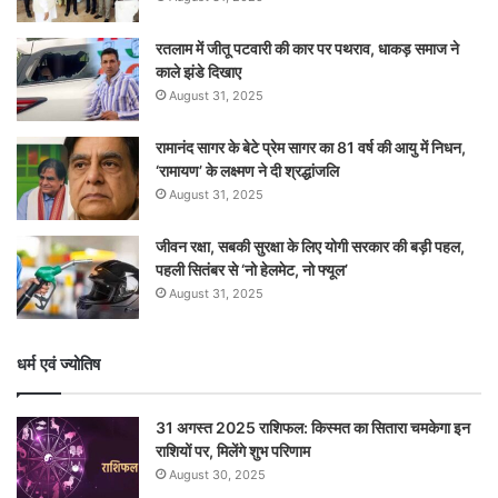
रतलाम में जीतू पटवारी की कार पर पथराव, धाकड़ समाज ने
काले झंडे दिखाए
August 31, 2025
रामानंद सागर के बेटे प्रेम सागर का 81 वर्ष की आयु में निधन,
‘रामायण’ के लक्ष्मण ने दी श्रद्धांजलि
August 31, 2025
जीवन रक्षा, सबकी सुरक्षा के लिए योगी सरकार की बड़ी पहल,
पहली सितंबर से ‘नो हेलमेट, नो फ्यूल’
August 31, 2025
धर्म एवं ज्योतिष
31 अगस्त 2025 राशिफल: किस्मत का सितारा चमकेगा इन
राशियों पर, मिलेंगे शुभ परिणाम
August 30, 2025