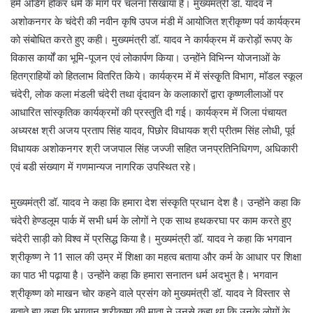
हमें अडिग होकर धर्म के मार्ग पर चलना सिखाया है। मुख्यमंत्री डॉ. यादव ने
अशोकनगर के चंदेरी की नवीन कृषि उपज मंडी में आयोजित श्रीकृष्ण पर्व कार्यक्रम
को संबोधित करते हुए कही। मुख्यमंत्री डॉ. यादव ने कार्यक्रम में करोड़ों रूपए के
विकास कार्यों का भूमि-पूजन एवं लोकार्पण किया। उन्होंने विभिन्न योजनाओं के
हितग्राहियों को हितलाभ वितरित किये। कार्यक्रम में में संस्कृ्ति विभाग, मॉडल स्कूल
चंदेरी, लोक कला मंडली चंदेरी तथा वृंदावन के कलाकारों द्वारा कृष्णलीलाओं पर
आधारित सांस्कृतिक कार्यक्रमों की प्रस्तुति दी गई। कार्यक्रम में जिला पंचायत
अध्यरक्ष श्री अजय प्रताप सिंह यादव, पिछोर विधायक श्री प्रीतम सिंह लोधी, पूर्व
विधायक अशोकनगर श्री जजपाल सिंह जज्जी सहित जनप्रतिनिधिगण, अधिकारी
एवं बडी संख्याग में गणमान्यज नागरिक उपस्थित रहे।
मुख्यमंत्री डॉ. यादव ने कहा कि हमारा देश संस्कृति प्रधान देश है। उन्होंने कहा कि
चंदेरी हेण्डलूम पार्क में सभी धर्म के लोगों ने एक साथ हथकरघा पर काम करते हुए
चंदेरी साड़ी को विश्व में प्रसिद्ध किया है। मुख्यमंत्री डॉ. यादव ने कहा कि भगवान
श्रीकृष्ण ने 11 साल की उम्र में शिक्षा का महत्व बताया और कर्म के आधार पर शिक्षा
का पाठ भी पढ़ाया है। उन्होंने कहा कि हमारा सनातन धर्म अदभुत है। भगवान
श्रीकृष्ण को माखन चोर कहने वाले प्रसंग को मुख्यमंत्री डॉ. यादव ने विस्तार से
बताते हुए कहा कि भगवान श्रीकृष्ण की माता ने उनसे कहा था कि उनके लोगों के