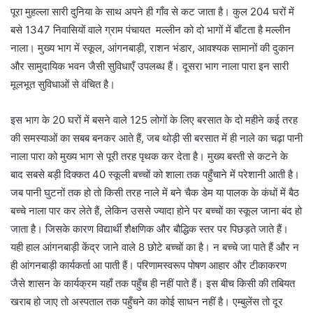
पूरा मुहल्ला सारी दुनिया के साथ अपने ही गाँव से कट जाता है। कुल 204 घरों में
बसे 1347 निवासियों वाले ग्राम पंचायत मल्लीन को दो भागों में बाँटता है मल्लीन
नाला। मुख्य भाग में स्कूल, आंगनबाड़ी, राशन भंडार, आवश्यक सामानों की दुकान
और सामुदायिक भवन जैसी सुविधाएँ उपलब्ध हैं। दूसरा भाग नाला पारा इन सारी
मूलभूत सुविधाओं से वंचित है।
इस भाग के 20 घरों में बसने वाले 125 लोगों के लिए बरसात के दो महीने कई तरह
की समस्याओं का सबब बनकर आते हैं, जब थोड़ी सी बरसात में ही नाले का चढ़ा पानी
नाला पारा को मुख्य भाग से पूरी तरह पृथक कर देता है। मुख्य बस्ती से कटने के
बाद सबसे बड़ी दिक्कत 40 स्कूली बच्चों को शाला तक पहुँचाने में परेशानी आती है।
जब पानी घुटनों तक हो तो किसी तरह नाले में बने चैक डेम या पालक के कंधों में बैठ
बच्चे नाला पार कर लेते हैं, लेकिन उससे ज्यादा होने पर बच्चों का स्कूल जाना बंद हो
जाता है। जिसके कारण विद्यार्थी शैक्षणिक और बौद्धिक स्तर पर पिछड़ते जाते हैं।
यही हाल आंगनबाड़ी केंद्र जाने वाले 8 छोटे बच्चों का है। न बच्चे जा पाते हैं और न
ही आंगनबाड़ी कार्यकर्ता आ पाती हैं। परिणामस्वरूप पोषण आहार और टीकाकरण
जैसे शासन के कार्यक्रम यहाँ तक पहुँच ही नहीं पाते हैं। इस बीच किसी की तबियत
खराब हो जाए तो अस्पताल तक पहुँचने का कोई साधन नहीं है। एम्बुलेंस तो दूर