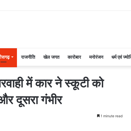
तीसगढ़
राजनीति
खेल जगत
कारोबार
मनोरंजन
धर्म एवं ज्यो
रवाही में कार ने स्कूटी को
और दूसरा गंभीर
1 minute read