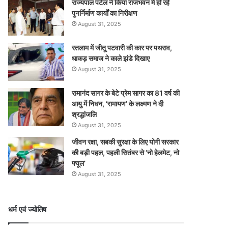
राज्यपाल पटेल ने किया राजभवन में हो रहे
पुनर्निर्माण कार्यों का निरीक्षण
August 31, 2025
रतलाम में जीतू पटवारी की कार पर पथराव,
धाकड़ समाज ने काले झंडे दिखाए
August 31, 2025
रामानंद सागर के बेटे प्रेम सागर का 81 वर्ष की
आयु में निधन, ‘रामायण’ के लक्ष्मण ने दी
श्रद्धांजलि
August 31, 2025
जीवन रक्षा, सबकी सुरक्षा के लिए योगी सरकार
की बड़ी पहल, पहली सितंबर से ‘नो हेलमेट, नो
फ्यूल’
August 31, 2025
धर्म एवं ज्योतिष