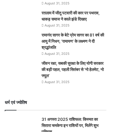
August 31, 2025
रतलाम में जीतू पटवारी की कार पर पथराव,
धाकड़ समाज ने काले झंडे दिखाए
August 31, 2025
रामानंद सागर के बेटे प्रेम सागर का 81 वर्ष की
आयु में निधन, ‘रामायण’ के लक्ष्मण ने दी
श्रद्धांजलि
August 31, 2025
जीवन रक्षा, सबकी सुरक्षा के लिए योगी सरकार
की बड़ी पहल, पहली सितंबर से ‘नो हेलमेट, नो
फ्यूल’
August 31, 2025
धर्म एवं ज्योतिष
31 अगस्त 2025 राशिफल: किस्मत का
सितारा चमकेगा इन राशियों पर, मिलेंगे शुभ
परिणाम