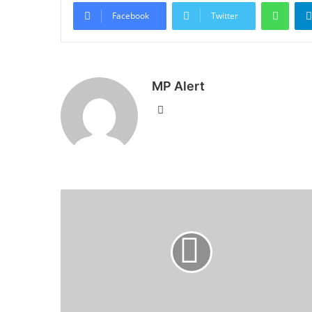
What
Facebook
Twitter
MP Alert
Website