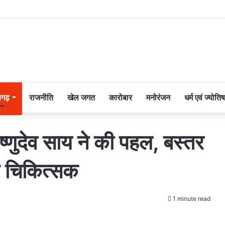
सगढ़
राजनीति
खेल जगत
कारोबार
मनोरंजन
धर्म एवं ज्योतिष
िष्णुदेव साय ने की पहल, बस्तर
्ञ चिकित्सक
1 minute read