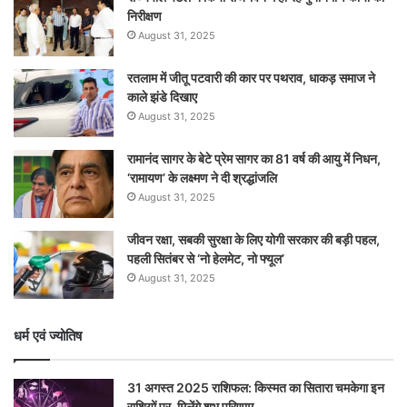
निरीक्षण
August 31, 2025
रतलाम में जीतू पटवारी की कार पर पथराव, धाकड़ समाज ने
काले झंडे दिखाए
August 31, 2025
रामानंद सागर के बेटे प्रेम सागर का 81 वर्ष की आयु में निधन,
‘रामायण’ के लक्ष्मण ने दी श्रद्धांजलि
August 31, 2025
जीवन रक्षा, सबकी सुरक्षा के लिए योगी सरकार की बड़ी पहल,
पहली सितंबर से ‘नो हेलमेट, नो फ्यूल’
August 31, 2025
धर्म एवं ज्योतिष
31 अगस्त 2025 राशिफल: किस्मत का सितारा चमकेगा इन
राशियों पर, मिलेंगे शुभ परिणाम