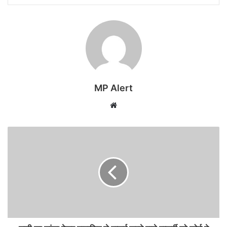
MP Alert
Website