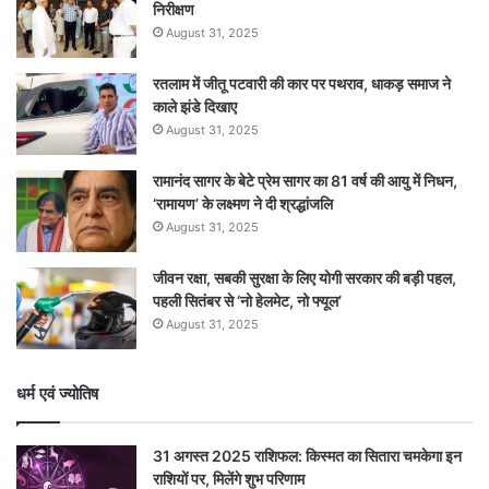
निरीक्षण
August 31, 2025
रतलाम में जीतू पटवारी की कार पर पथराव, धाकड़ समाज ने
काले झंडे दिखाए
August 31, 2025
रामानंद सागर के बेटे प्रेम सागर का 81 वर्ष की आयु में निधन,
‘रामायण’ के लक्ष्मण ने दी श्रद्धांजलि
August 31, 2025
जीवन रक्षा, सबकी सुरक्षा के लिए योगी सरकार की बड़ी पहल,
पहली सितंबर से ‘नो हेलमेट, नो फ्यूल’
August 31, 2025
धर्म एवं ज्योतिष
31 अगस्त 2025 राशिफल: किस्मत का सितारा चमकेगा इन
राशियों पर, मिलेंगे शुभ परिणाम