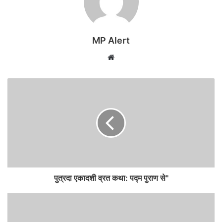
MP Alert
Website
पुत्रदा एकादशी व्रत कथा: पद्म पुराण से"