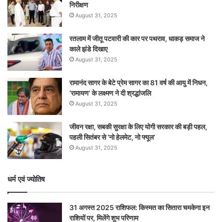
निरीक्षण
August 31, 2025
रतलाम में जीतू पटवारी की कार पर पथराव, धाकड़ समाज ने
काले झंडे दिखाए
August 31, 2025
रामानंद सागर के बेटे प्रेम सागर का 81 वर्ष की आयु में निधन,
‘रामायण’ के लक्ष्मण ने दी श्रद्धांजलि
August 31, 2025
जीवन रक्षा, सबकी सुरक्षा के लिए योगी सरकार की बड़ी पहल,
पहली सितंबर से ‘नो हेलमेट, नो फ्यूल’
August 31, 2025
धर्म एवं ज्योतिष
31 अगस्त 2025 राशिफल: किस्मत का सितारा चमकेगा इन
राशियों पर, मिलेंगे शुभ परिणाम