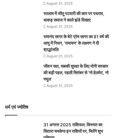
August 31, 2025
रतलाम में जीतू पटवारी की कार पर पथराव,
धाकड़ समाज ने काले झंडे दिखाए
August 31, 2025
रामानंद सागर के बेटे प्रेम सागर का 81 वर्ष की
आयु में निधन, ‘रामायण’ के लक्ष्मण ने दी
श्रद्धांजलि
August 31, 2025
जीवन रक्षा, सबकी सुरक्षा के लिए योगी सरकार
की बड़ी पहल, पहली सितंबर से ‘नो हेलमेट, नो
फ्यूल’
August 31, 2025
धर्म एवं ज्योतिष
31 अगस्त 2025 राशिफल: किस्मत का
सितारा चमकेगा इन राशियों पर, मिलेंगे शुभ
परिणाम