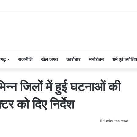
सगढ़
राजनीति
खेल जगत
कारोबार
मनोरंजन
धर्म एवं ज्योतिष
भिन्न जिलों में हुई घटनाओं की
टर को दिए निर्देश
2 minutes read