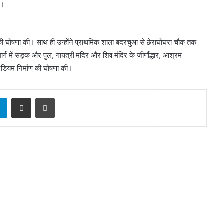
ं।
्माण की घोषणा की। साथ ही उन्होंने प्राथमिक शाला बंदरचुंआ से छेराघोघरा चौक तक
्ग में सड़क और पुल, गायत्री मंदिर और शिव मंदिर के जीर्णाेद्धार, आश्रम
ेडियम निर्माण की घोषणा की।
sApp
Telegram
Share via Email
Print