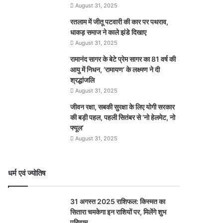
August 31, 2025
रतलाम में जीतू पटवारी की कार पर पथराव,
धाकड़ समाज ने काले झंडे दिखाए
August 31, 2025
रामानंद सागर के बेटे प्रेम सागर का 81 वर्ष की
आयु में निधन, ‘रामायण’ के लक्ष्मण ने दी
श्रद्धांजलि
August 31, 2025
जीवन रक्षा, सबकी सुरक्षा के लिए योगी सरकार
की बड़ी पहल, पहली सितंबर से ‘नो हेलमेट, नो
फ्यूल’
August 31, 2025
धर्म एवं ज्योतिष
31 अगस्त 2025 राशिफल: किस्मत का
सितारा चमकेगा इन राशियों पर, मिलेंगे शुभ
परिणाम