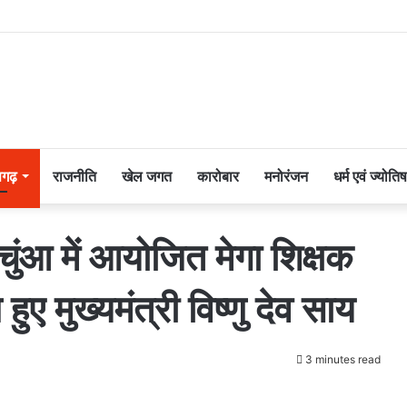
सगढ़
राजनीति
खेल जगत
कारोबार
मनोरंजन
धर्म एवं ज्योतिष
चुंआ में आयोजित मेगा शिक्षक
ुए मुख्यमंत्री विष्णु देव साय
3 minutes read