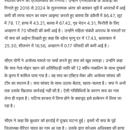
स्थापित करने की प्राथमिकता को गिनाया। उन्होंने एनसीआरबी के आंकड़ों को
गिनाते हुए 2016 से 2024 के तुलनात्मक अंतर को बताकर यूपी में अपराधों में आई
कमी की तरफ सदन का ध्यान आकृष्ट कराते हुए बताया कि डकैती में 86.47, लूट
में 78. 17, हत्या में 43.21, बलवा में 67.42, गृह भेदन 4.31, फिरौती के लिए
अपहरण में 70 फीसदी की कमी आई है। उन्होंने महिला संबंधी अपराध के मामलों पर
भी सपा को आईना दिखाते हुए कहा कि दहेज मृत्यु दर में 17.43, बलात्कार में
25.30, शीलभंग में 16.56, अपहरण में 0.17 फीसदी की कमी आई है।
सीएम योगी ने अयोध्या मामले पर चर्चा करते हुए सपा को खूब लताड़ा। उन्होंने कहा
कि सपा नेता मोइन खान को अतिपिछड़ी जाति की 12 वर्षीय नाबालिग के साथ दुष्कर्म
के कृत्य में शामिल पाया गया है। वह सपा का एक्टिव मेंबर और अयोध्या सांसद की
टीम का सदस्य है। सपा सांसद के साथ उठता-बैठता, खाता-चलता है। सपा ने अभी
तक उसके खिलाफ कार्रवाई नहीं की है। ऐसी गतिविधियों के कारण सपा का नाम
लेना ही पड़ता है। घटिया हरकत में लिप्त होने के बावजूद इसे हल्केपन में लिया जा
रहा है।
सीएम ने कहा कि बुधवार को हरदोई में दुखद घटना हुई। इसमें भी सपा के पूर्व
जिलाध्यक्ष वीरेंद्र यादव का नाम आ रहा है। उसके द्वारा सरेआम अधिवक्ता की हत्या