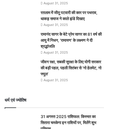
August 31, 2025
रतलाम में जीतू पटवारी की कार पर पथराव,
धाकड़ समाज ने काले झंडे दिखाए
August 31, 2025
रामानंद सागर के बेटे प्रेम सागर का 81 वर्ष की
आयु में निधन, ‘रामायण’ के लक्ष्मण ने दी
श्रद्धांजलि
August 31, 2025
जीवन रक्षा, सबकी सुरक्षा के लिए योगी सरकार
की बड़ी पहल, पहली सितंबर से ‘नो हेलमेट, नो
फ्यूल’
August 31, 2025
धर्म एवं ज्योतिष
31 अगस्त 2025 राशिफल: किस्मत का
सितारा चमकेगा इन राशियों पर, मिलेंगे शुभ
परिणाम