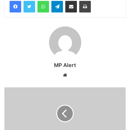
WhatsApp
Telegram
Share via Email
Print
MP Alert
Website