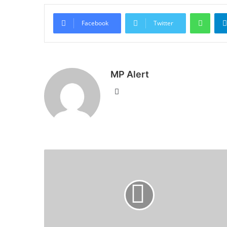
What
Facebook
Twitter
MP Alert
Website