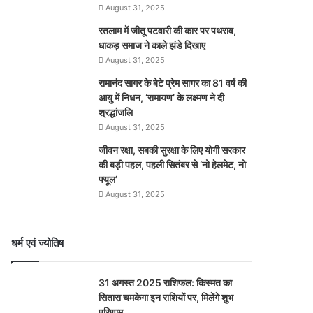
August 31, 2025
रतलाम में जीतू पटवारी की कार पर पथराव,
धाकड़ समाज ने काले झंडे दिखाए
August 31, 2025
रामानंद सागर के बेटे प्रेम सागर का 81 वर्ष की
आयु में निधन, ‘रामायण’ के लक्ष्मण ने दी
श्रद्धांजलि
August 31, 2025
जीवन रक्षा, सबकी सुरक्षा के लिए योगी सरकार
की बड़ी पहल, पहली सितंबर से ‘नो हेलमेट, नो
फ्यूल’
August 31, 2025
धर्म एवं ज्योतिष
31 अगस्त 2025 राशिफल: किस्मत का
सितारा चमकेगा इन राशियों पर, मिलेंगे शुभ
परिणाम