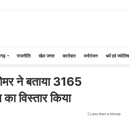
सगढ़
राजनीति
खेल जगत
कारोबार
मनोरंजन
धर्म एवं ज्योतिष
ंह तोमर ने बताया 3165
 का विस्तार किया
Less than a minute