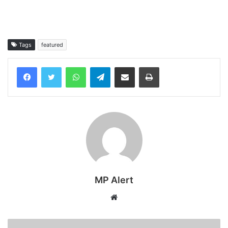
Tags
featured
WhatsApp
Telegram
Share via Email
Print
MP Alert
Website