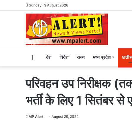
Sunday , 9 August 2026
Home
देश
विदेश
राज्य
मध्य प्रदेश
छत्ती
परिवहन उप निरीक्षक (तक
भर्ती के लिए 1 सितंबर से 
MP Alert
August 29, 2024