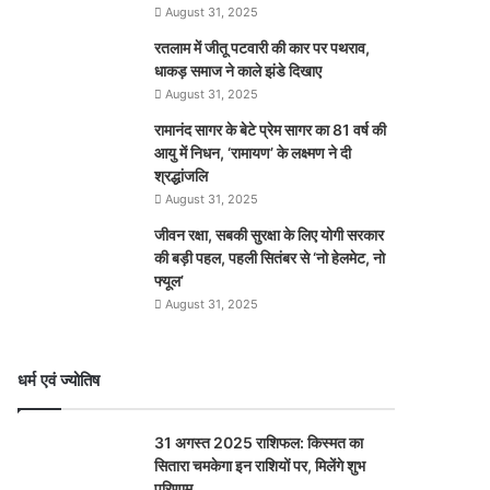
August 31, 2025
रतलाम में जीतू पटवारी की कार पर पथराव,
धाकड़ समाज ने काले झंडे दिखाए
August 31, 2025
रामानंद सागर के बेटे प्रेम सागर का 81 वर्ष की
आयु में निधन, ‘रामायण’ के लक्ष्मण ने दी
श्रद्धांजलि
August 31, 2025
जीवन रक्षा, सबकी सुरक्षा के लिए योगी सरकार
की बड़ी पहल, पहली सितंबर से ‘नो हेलमेट, नो
फ्यूल’
August 31, 2025
धर्म एवं ज्योतिष
31 अगस्त 2025 राशिफल: किस्मत का
सितारा चमकेगा इन राशियों पर, मिलेंगे शुभ
परिणाम