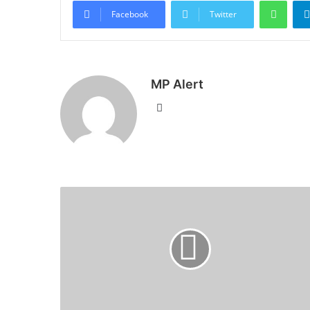
What
Facebook
Twitter
MP Alert
Website