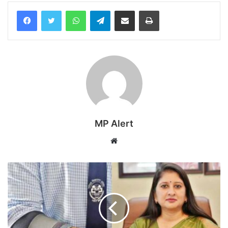
WhatsApp
Telegram
Share via Email
Print
MP Alert
Website