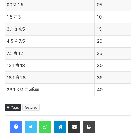
00 से 1.5
05
1.5 से 3
10
3.1 से 4.5
15
4.5 से 7.5
20
7.5 से 12
25
12.1 से 18
30
18.1 से 28
35
28.1 KM से अधिक
40
Tags
featured
WhatsApp
Telegram
Share via Email
Print