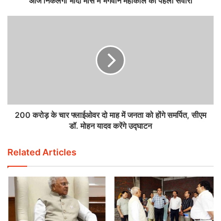
आज निकलेगी भादो मास में भगवान महाकाल की पहली सवारी
200 करोड़ के चार फ्लाईओवर दो माह में जनता को होंगे समर्पित, सीएम
डॉ. मोहन यादव करेंगे उद्घाटन
Related Articles