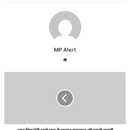
MP Alert
Website