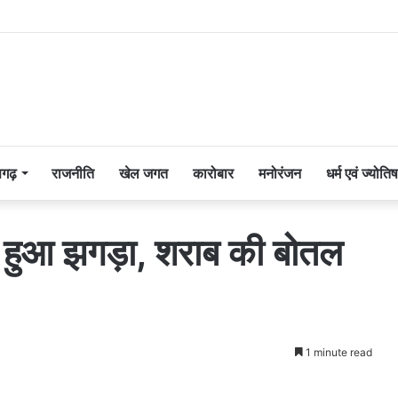
सगढ़
राजनीति
खेल जगत
कारोबार
मनोरंजन
धर्म एवं ज्योतिष
ें हुआ झगड़ा, शराब की बोतल
1 minute read