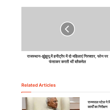
राजस्थान-झुंझुनू में हनीट्रैप में दो महिलाएं गिरफ्तार, फोन पर
फंसाकर करती थीं ब्लैकमेल
Related Articles
राज्यपाल पटेल ने कि
कार्यों का निरीक्षण