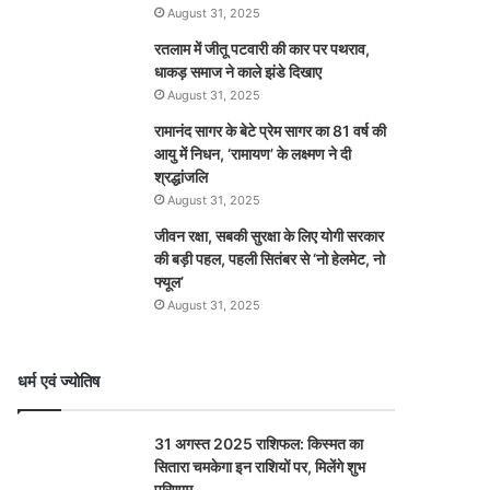
August 31, 2025
रतलाम में जीतू पटवारी की कार पर पथराव,
धाकड़ समाज ने काले झंडे दिखाए
August 31, 2025
रामानंद सागर के बेटे प्रेम सागर का 81 वर्ष की
आयु में निधन, ‘रामायण’ के लक्ष्मण ने दी
श्रद्धांजलि
August 31, 2025
जीवन रक्षा, सबकी सुरक्षा के लिए योगी सरकार
की बड़ी पहल, पहली सितंबर से ‘नो हेलमेट, नो
फ्यूल’
August 31, 2025
धर्म एवं ज्योतिष
31 अगस्त 2025 राशिफल: किस्मत का
सितारा चमकेगा इन राशियों पर, मिलेंगे शुभ
परिणाम