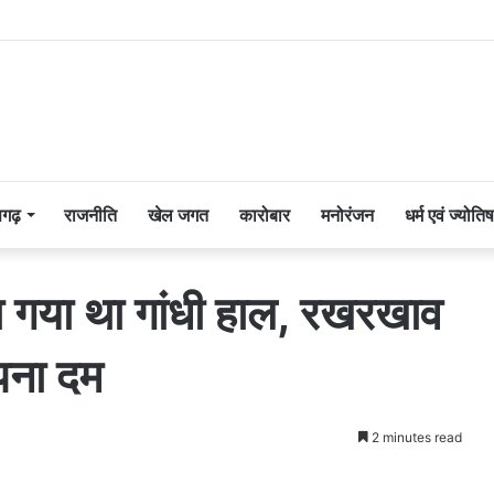
सगढ़
राजनीति
खेल जगत
कारोबार
मनोरंजन
धर्म एवं ज्योतिष
ा गया था गांधी हाल, रखरखाव
अपना दम
2 minutes read