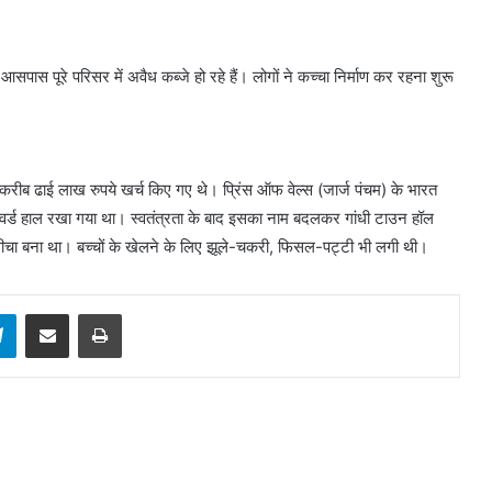
पास पूरे परिसर में अवैध कब्जे हो रहे हैं। लोगों ने कच्चा निर्माण कर रहना शुरू
र करीब ढाई लाख रुपये खर्च किए गए थे। प्रिंस ऑफ वेल्स (जार्ज पंचम) के भारत
्ड हाल रखा गया था। स्वतंत्रता के बाद इसका नाम बदलकर गांधी टाउन हॉल
बगीचा बना था। बच्चों के खेलने के लिए झूले-चकरी, फिसल-पट्टी भी लगी थी।
sApp
Telegram
Share via Email
Print