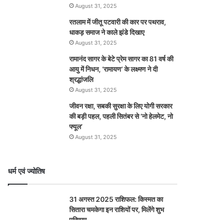
August 31, 2025
रतलाम में जीतू पटवारी की कार पर पथराव,
धाकड़ समाज ने काले झंडे दिखाए
August 31, 2025
रामानंद सागर के बेटे प्रेम सागर का 81 वर्ष की
आयु में निधन, ‘रामायण’ के लक्ष्मण ने दी
श्रद्धांजलि
August 31, 2025
जीवन रक्षा, सबकी सुरक्षा के लिए योगी सरकार
की बड़ी पहल, पहली सितंबर से ‘नो हेलमेट, नो
फ्यूल’
August 31, 2025
धर्म एवं ज्योतिष
31 अगस्त 2025 राशिफल: किस्मत का
सितारा चमकेगा इन राशियों पर, मिलेंगे शुभ
परिणाम