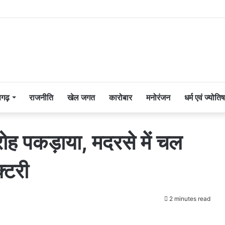
सगढ़
राजनीति
खेल जगत
कारोबार
मनोरंजन
धर्म एवं ज्योतिष
रोह पकड़ाया, मदरसे में चल
्टरी
2 minutes read