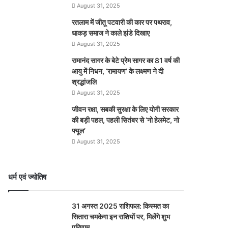
August 31, 2025
रतलाम में जीतू पटवारी की कार पर पथराव,
धाकड़ समाज ने काले झंडे दिखाए
August 31, 2025
रामानंद सागर के बेटे प्रेम सागर का 81 वर्ष की
आयु में निधन, ‘रामायण’ के लक्ष्मण ने दी
श्रद्धांजलि
August 31, 2025
जीवन रक्षा, सबकी सुरक्षा के लिए योगी सरकार
की बड़ी पहल, पहली सितंबर से ‘नो हेलमेट, नो
फ्यूल’
August 31, 2025
धर्म एवं ज्योतिष
31 अगस्त 2025 राशिफल: किस्मत का
सितारा चमकेगा इन राशियों पर, मिलेंगे शुभ
परिणाम