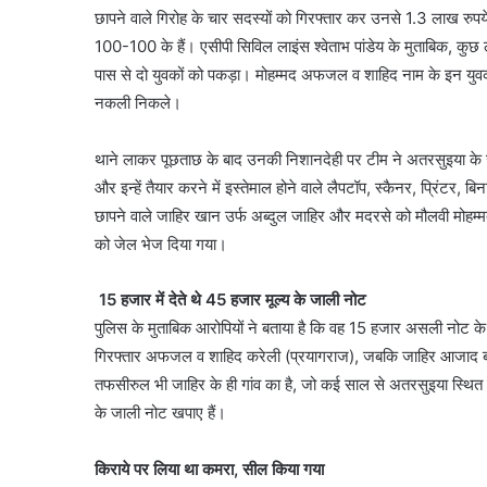
छापने वाले गिरोह के चार सदस्यों को गिरफ्तार कर उनसे 1.3 लाख रु
100-100 के हैं। एसीपी सिविल लाइंस श्वेताभ पांडेय के मुताबिक, कुछ 
पास से दो युवकों को पकड़ा। मोहम्मद अफजल व शाहिद नाम के इन युवकों
नकली निकले।
थाने लाकर पूछताछ के बाद उनकी निशानदेही पर टीम ने अतरसुइया के जा
और इन्हें तैयार करने में इस्तेमाल होने वाले लैपटॉप, स्कैनर, प्रिं
छापने वाले जाहिर खान उर्फ अब्दुल जाहिर और मदरसे को मौलवी मोहम
को जेल भेज दिया गया।
15 हजार में देते थे 45 हजार मूल्य के जाली नोट
पुलिस के मुताबिक आरोपियों ने बताया है कि वह 15 हजार असली नोट के
गिरफ्तार अफजल व शाहिद करेली (प्रयागराज), जबकि जाहिर आजाद बस्
तफसीरुल भी जाहिर के ही गांव का है, जो कई साल से अतरसुइया स्थित मद
के जाली नोट खपाए हैं।
किराये पर लिया था कमरा, सील किया गया