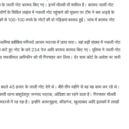
पये के जाली नोट बरामद किए गए। इनमें मौलवी भी शामिल है। बरामद जाली नोट
लोगों के सिविल लाइंस में नकली नोट पहुंचाने की सूचना पर टीम ने बस अड्डे के
 से 100-100 रुपये के नोटों की दो गड्डियां बरामद हुईं। जांच में बरामद नोट
मिया हबीबिया मस्जिदे आजम मदरसा में छापा मारा। वहां बड़ी संख्या में नकली नोट
टर, बिना कटे हुए नोट के छपे 234 पेज आदि बरामद बरामद किए गए। पुलिस ने जाली नोट
्मद तफसीरुल आरिफीन को भी गिरफ्तार कर लिया। देर शाम कोर्ट के आदेश पर सभी
 बदले 45 हजार के जाली नोट देते थे। बीते तीन महीने से वह यह काम कर रहे थे।
ती थाना बाशुदेवपुर जनपद भद्रक, ओडिशा का रहने वाला है। गिरफ्तार मौलवी
रसे में रह रहा है। इन्होंने अतरसुइया, कीडगंज, खुल्दाबाद आदि इलाकों में लाखों