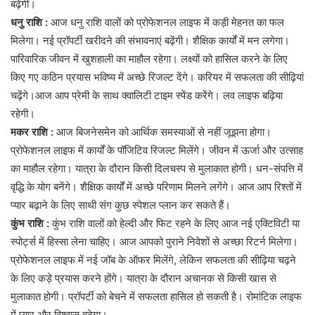
बढ़ेंगी।
धनु राशि :
आज धनु राशि वालों को प्रोफेशनल लाइफ में कड़ी मेहनत का फल
मिलेगा। नई प्रॉपर्टी खरीदने की संभावनाएं बढ़ेंगी। शैक्षिक कार्यों में मन लगेगा।
पारिवारिक जीवन में खुशहाली का माहौल रहेगा। लक्ष्यों को हासिल करने के लिए
किए गए कठिन प्रयास भविष्य में अच्छे रिजल्ट देंगे। करियर में सफलता की सीढ़ियां
चढ़ेंगे।आज आप प्रेमी के साथ क्वालिटी टाइम स्पेंड करेंगे। लव लाइफ बढ़िया
रहेगी।
मकर राशि :
आज बिजनेसमेन को आर्थिक समस्याओं से नहीं जूझना होगा।
प्रोफेशनल लाइफ में कार्यों के पॉजिटिव रिजल्ट मिलेंगे। जीवन में ऊर्जा और उत्साह
का माहौल रहेगा। यात्रा के दौरान किसी दिलचस्प से मुलाकात होगी। धन-संपत्ति में
वृद्धि के योग बनेंगे। शैक्षिक कार्यों में अच्छे परिणाम मिलने लगेंगे। आज आप रिश्तों में
प्यार बढ़ाने के लिए साथी संग कुछ स्पेशल प्लान कर सकते हैं।
कुंभ राशि :
कुंभ राशि वालों को हेल्दी और फिट रहने के लिए आज नई एक्टिविटी या
स्पोर्ट्स में हिस्सा लेना चाहिए। आज आपको पुराने निवेशों से अच्छा रिटर्न मिलेगा।
प्रोफेशनल लाइफ में नई जॉब के ऑफर मिलेंगे, लेकिन सफलता की सीढ़िया चढ़ने
के लिए कड़े प्रयास करने होंगे। यात्रा के दौरान अचानक से किसी खास से
मुलाकात होगी। प्रॉपर्टी को बेचने में सफलता हासिल हो सकती है। रोमांटिक लाइफ
में प्यार और विश्वास बढ़ेगा।