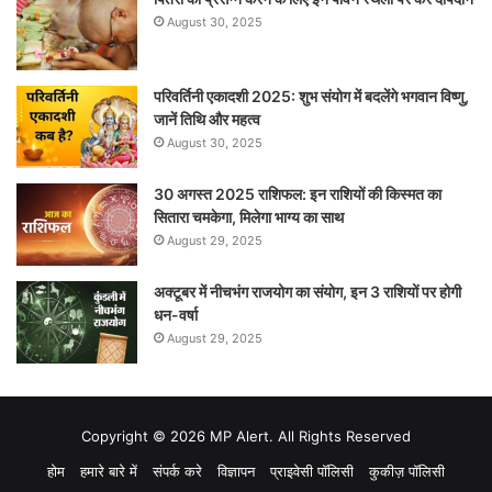
August 30, 2025
परिवर्तिनी एकादशी 2025: शुभ संयोग में बदलेंगे भगवान विष्णु,
जानें तिथि और महत्व
August 30, 2025
30 अगस्त 2025 राशिफल: इन राशियों की किस्मत का
सितारा चमकेगा, मिलेगा भाग्य का साथ
August 29, 2025
अक्टूबर में नीचभंग राजयोग का संयोग, इन 3 राशियों पर होगी
धन-वर्षा
August 29, 2025
Copyright © 2026 MP Alert. All Rights Reserved
होम
हमारे बारे में
संपर्क करे
विज्ञापन
प्राइवेसी पॉलिसी
कुकीज़ पॉलिसी