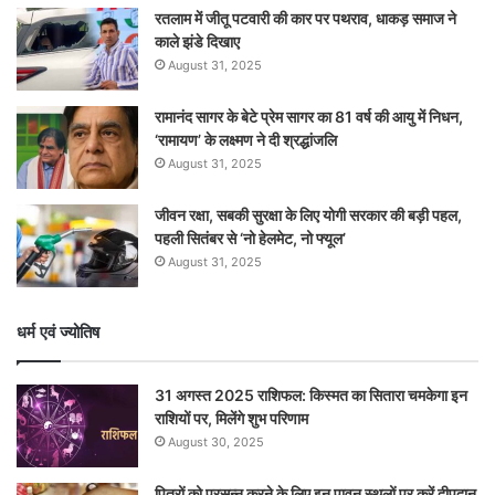
रतलाम में जीतू पटवारी की कार पर पथराव, धाकड़ समाज ने
काले झंडे दिखाए
August 31, 2025
रामानंद सागर के बेटे प्रेम सागर का 81 वर्ष की आयु में निधन,
‘रामायण’ के लक्ष्मण ने दी श्रद्धांजलि
August 31, 2025
जीवन रक्षा, सबकी सुरक्षा के लिए योगी सरकार की बड़ी पहल,
पहली सितंबर से ‘नो हेलमेट, नो फ्यूल’
August 31, 2025
धर्म एवं ज्योतिष
31 अगस्त 2025 राशिफल: किस्मत का सितारा चमकेगा इन
राशियों पर, मिलेंगे शुभ परिणाम
August 30, 2025
पितरों को प्रसन्न करने के लिए इन पावन स्थलों पर करें दीपदान