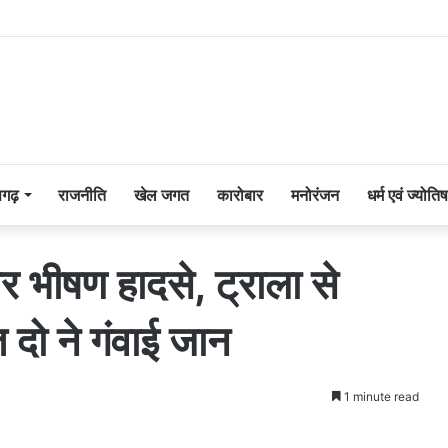
सगढ़
राजनीति
खेल जगत
कारोबार
मनोरंजन
धर्म एवं ज्योतिष
र भीषण हादसे, ट्राला से
दो ने गंवाई जान
1 minute read