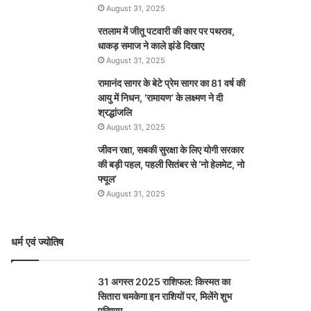
August 31, 2025
रतलाम में जीतू पटवारी की कार पर पथराव,
धाकड़ समाज ने काले झंडे दिखाए
August 31, 2025
रामानंद सागर के बेटे प्रेम सागर का 81 वर्ष की
आयु में निधन, ‘रामायण’ के लक्ष्मण ने दी
श्रद्धांजलि
August 31, 2025
जीवन रक्षा, सबकी सुरक्षा के लिए योगी सरकार
की बड़ी पहल, पहली सितंबर से ‘नो हेलमेट, नो
फ्यूल’
August 31, 2025
धर्म एवं ज्योतिष
31 अगस्त 2025 राशिफल: किस्मत का
सितारा चमकेगा इन राशियों पर, मिलेंगे शुभ
परिणाम