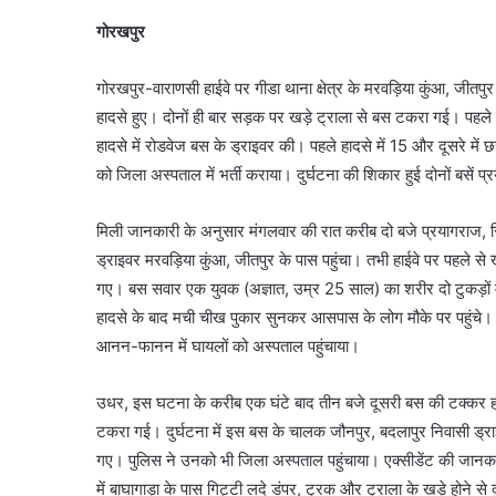
गोरखपुर
गोरखपुर-वाराणसी हाईवे पर गीडा थाना क्षेत्र के मरवड़िया कुंआ, जीत
हादसे हुए। दोनों ही बार सड़क पर खड़े ट्राला से बस टकरा गई। पहले 
हादसे में रोडवेज बस के ड्राइवर की। पहले हादसे में 15 और दूसरे में 
को जिला अस्पताल में भर्ती कराया। दुर्घटना की शिकार हुई दोनों बसें प
मिली जानकारी के अनुसार मंगलवार की रात करीब दो बजे प्रयागराज, 
ड्राइवर मरवड़िया कुंआ, जीतपुर के पास पहुंचा। तभी हाईवे पर पहले से ख
गए। बस सवार एक युवक (अज्ञात, उम्र 25 साल) का शरीर दो टुकड़ों म
हादसे के बाद मची चीख पुकार सुनकर आसपास के लोग मौके पर पहुंचे। राहग
आनन-फानन में घायलों को अस्पताल पहुंचाया।
उधर, इस घटना के करीब एक घंटे बाद तीन बजे दूसरी बस की टक्कर हो
टकरा गई। दुर्घटना में इस बस के चालक जौनपुर, बदलापुर निवासी ड्राइ
गए। पुलिस ने उनको भी जिला अस्पताल पहुंचाया। एक्सीडेंट की जानका
में बाघागाड़ा के पास गिट्टी लदे डंपर, ट्रक और ट्राला के खड़े होने से द