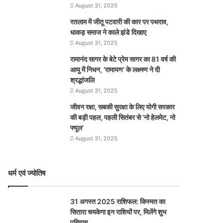
August 31, 2025
रतलाम में जीतू पटवारी की कार पर पथराव,
धाकड़ समाज ने काले झंडे दिखाए
August 31, 2025
रामानंद सागर के बेटे प्रेम सागर का 81 वर्ष की
आयु में निधन, ‘रामायण’ के लक्ष्मण ने दी
श्रद्धांजलि
August 31, 2025
जीवन रक्षा, सबकी सुरक्षा के लिए योगी सरकार
की बड़ी पहल, पहली सितंबर से ‘नो हेलमेट, नो
फ्यूल’
August 31, 2025
धर्म एवं ज्योतिष
31 अगस्त 2025 राशिफल: किस्मत का
सितारा चमकेगा इन राशियों पर, मिलेंगे शुभ
परिणाम