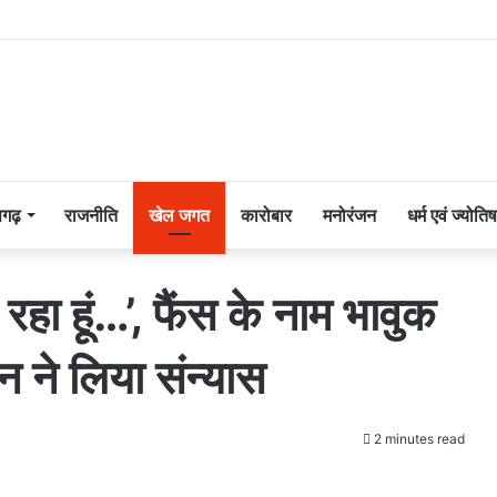
सगढ़
राजनीति
खेल जगत
कारोबार
मनोरंजन
धर्म एवं ज्योतिष
हा हूं…’, फैंस के नाम भावुक
 ने लिया संन्यास
2 minutes read