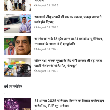
निरीक्षण
August 31, 2025
रतलाम में जीतू पटवारी की कार पर पथराव, धाकड़ समाज ने
काले झंडे दिखाए
August 31, 2025
रामानंद सागर के बेटे प्रेम सागर का 81 वर्ष की आयु में निधन,
‘रामायण’ के लक्ष्मण ने दी श्रद्धांजलि
August 31, 2025
जीवन रक्षा, सबकी सुरक्षा के लिए योगी सरकार की बड़ी पहल,
पहली सितंबर से ‘नो हेलमेट, नो फ्यूल’
August 31, 2025
धर्म एवं ज्योतिष
31 अगस्त 2025 राशिफल: किस्मत का सितारा चमकेगा इन
राशियों पर, मिलेंगे शुभ परिणाम