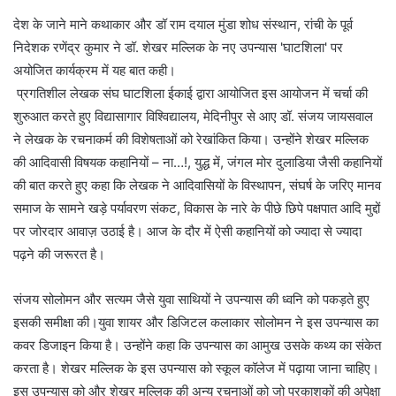
देश के जाने माने कथाकार और डॉ राम दयाल मुंडा शोध संस्थान, रांची के पूर्व
निदेशक रणेंद्र कुमार ने डॉ. शेखर मल्लिक के नए उपन्यास 'घाटशिला' पर
अयोजित कार्यक्रम में यह बात कही।
प्रगतिशील लेखक संघ घाटशिला ईकाई द्वारा आयोजित इस आयोजन में चर्चा की
शुरुआत करते हुए विद्यासागार विश्विद्यालय, मेदिनीपुर से आए डॉ. संजय जायसवाल
ने लेखक के रचनाकर्म की विशेषताओं को रेखांकित किया। उन्होंने शेखर मल्लिक
की आदिवासी विषयक कहानियों – ना…!, युद्ध में, जंगल मोर दुलाडिया जैसी कहानियों
की बात करते हुए कहा कि लेखक ने आदिवासियों के विस्थापन, संघर्ष के जरिए मानव
समाज के सामने खड़े पर्यावरण संकट, विकास के नारे के पीछे छिपे पक्षपात आदि मुद्दों
पर जोरदार आवाज़ उठाई है। आज के दौर में ऐसी कहानियों को ज्यादा से ज्यादा
पढ़ने की जरूरत है।
संजय सोलोमन और सत्यम जैसे युवा साथियों ने उपन्यास की ध्वनि को पकड़ते हुए
इसकी समीक्षा की।युवा शायर और डिजिटल कलाकार सोलोमन ने इस उपन्यास का
कवर डिजाइन किया है। उन्होंने कहा कि उपन्यास का आमुख उसके कथ्य का संकेत
करता है। शेखर मल्लिक के इस उपन्यास को स्कूल कॉलेज में पढ़ाया जाना चाहिए।
इस उपन्यास को और शेखर मल्लिक की अन्य रचनाओं को जो प्रकाशकों की अपेक्षा