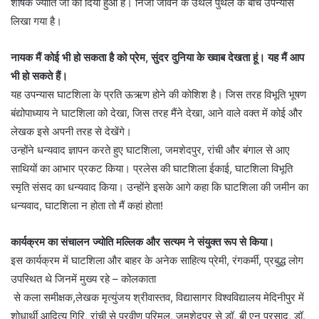
शीर्षक ज्योति जी का दिया हुआ है। निजी जीवन के उथल पुथल के बीच उपन्यास
लिखा गया है।
नायक मैं कोई भी हो सकता है को प्रेम, सुंदर दुनिया के ख्वाब देखता हूं। यह मैं आप
भी हो सकते हैं।
यह उपन्यास घाटशिला के प्रति ऊऋण होने की कोशिश है। जिस तरह विभूति भूषण
बंद्योपाध्याय ने घाटशिला को देखा, जिस तरह मैंने देखा, आने वाले वक्त में कोई और
लेखक इसे अपनी तरह से देखेंगे।
उन्होंने धन्यवाद ज्ञापन करते हुए घाटशिला, जमशेदपुर, रांची और बंगाल से आए
साथियों का आभार प्रकट किया। प्रलेस की घाटशिला ईकाई, घाटशिला विभूति
स्मृति संसद का धन्यवाद किया। उन्होंने इसके आगे कहा कि घाटशिला की जमीन का
धन्यवाद, घाटशिला न होता तो मैं कहां होता!
कार्यक्रम का संचालन ज्योति मल्लिक और सत्यम ने संयुक्त रूप से किया।
इस कार्यक्रम में घाटशिला और बाहर के अनेक साहित्य प्रेमी, रंगकर्मी, प्रबुद्ध लोग
उपस्थित थे जिनमें मुख्य रहे – कोलकाता
से कला समीक्षक,लेखक मृत्युंजय श्रीवास्तव, विद्यासागर विश्वविद्यालय मेदिनीपुर में
शोधार्थी आदित्य गिरि, रांची से प्रवीण परिमल, जमशेदपुर से डॉ. बी एन प्रसाद, डॉ.