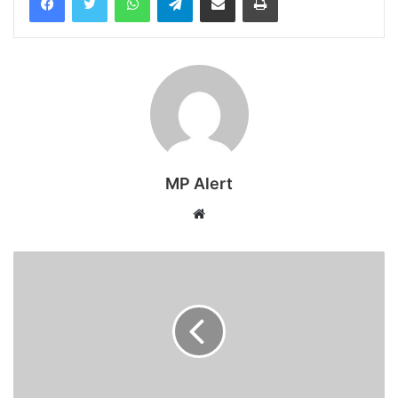
MP Alert
Website