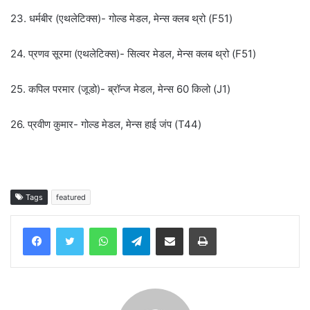
23. धर्मबीर (एथलेटिक्स)- गोल्ड मेडल, मेन्स क्लब थ्रो (F51)
24. प्रणव सूरमा (एथलेटिक्स)- सिल्वर मेडल, मेन्स क्लब थ्रो (F51)
25. कपिल परमार (जूडो)- ब्रॉन्ज मेडल, मेन्स 60 किलो (J1)
26. प्रवीण कुमार- गोल्ड मेडल, मेन्स हाई जंप (T44)
Tags
featured
WhatsApp
Telegram
Share via Email
Print