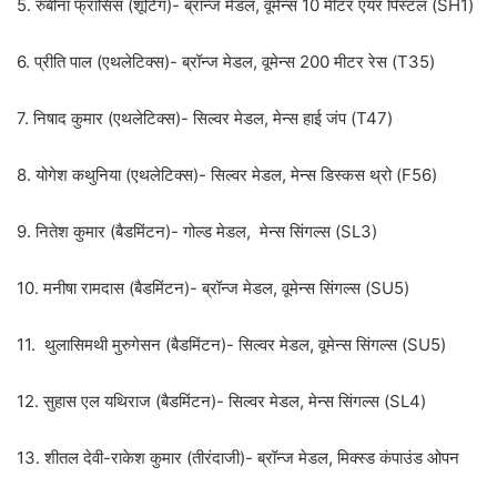
5. रुबीना फ्रांसिस (शूटिंग)- ब्रॉन्ज मेडल, वूमेन्स 10 मीटर एयर पिस्टल (SH1)
6. प्रीति पाल (एथलेटिक्स)- ब्रॉन्ज मेडल, वूमेन्स 200 मीटर रेस (T35)
7. निषाद कुमार (एथलेटिक्स)- सिल्वर मेडल, मेन्स हाई जंप (T47)
8. योगेश कथुनिया (एथलेटिक्स)- सिल्वर मेडल, मेन्स डिस्कस थ्रो (F56)
9. नितेश कुमार (बैडमिंटन)- गोल्ड मेडल, मेन्स सिंगल्स (SL3)
10. मनीषा रामदास (बैडमिंटन)- ब्रॉन्ज मेडल, वूमेन्स सिंगल्स (SU5)
11. थुलासिमथी मुरुगेसन (बैडमिंटन)- सिल्वर मेडल, वूमेन्स सिंगल्स (SU5)
12. सुहास एल यथिराज (बैडमिंटन)- सिल्वर मेडल, मेन्स सिंगल्स (SL4)
13. शीतल देवी-राकेश कुमार (तीरंदाजी)- ब्रॉन्ज मेडल, मिक्स्ड कंपाउंड ओपन