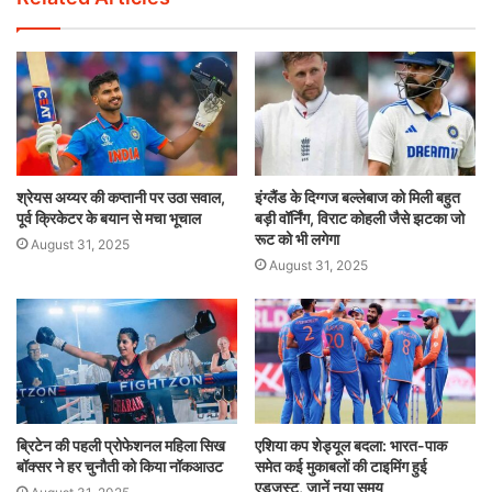
श्रेयस अय्यर की कप्तानी पर उठा सवाल,
इंग्लैंड के दिग्गज बल्लेबाज को मिली बहुत
पूर्व क्रिकेटर के बयान से मचा भूचाल
बड़ी वॉर्निंग, विराट कोहली जैसे झटका जो
रूट को भी लगेगा
August 31, 2025
August 31, 2025
ब्रिटेन की पहली प्रोफेशनल महिला सिख
एशिया कप शेड्यूल बदला: भारत-पाक
बॉक्सर ने हर चुनौती को किया नॉकआउट
समेत कई मुकाबलों की टाइमिंग हुई
एडजस्ट, जानें नया समय