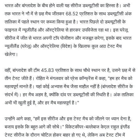
भारत और बांग्लादेश के बीच होने वाली यह सीरीज डब्ल्यूटीसी का हिस्सा है। अभी
तक भारत ने नौ में से छह मैच जीतकर 68.52 प्रतिशत के साथ डब्ल्यूटीसी अंक
तालिका में पहले स्थान पर कब्जा किया हुआ है। भारत पिछले दो डब्ल्यूटीसी के
फाइनल में न्यूजीलैंड और ऑस्ट्रेलिया से हारकर उपविजेता रहा था। इस घरेलू
सीरीज में जीत से भारत अपनी टॉप पोजीशन और मजबूत करेगा, इसके बाद भारत
न्यूजीलैंड (घरेलू) और ऑस्ट्रेलिया (विदेश) के खिलाफ कुल आठ टेस्ट मैच
खेलेगा।
वहीं, बांग्लादेश की टीम 45.83 प्रतिशत के साथ चौथे स्थान पर है, उसने छह में से
तीन टेस्ट जीते हैं। रोहित ने मंगलवार को प्रेस कॉन्फ्रेंस में कहा, "हम हर मैच को
महत्वपूर्ण मानते हैं। यहां कोई अभ्यास मैच जैसा माहौल नहीं है (बांग्लादेश सीरीज के
संदर्भ में)। हर मैच अहम है, क्योंकि दांव पर डब्ल्यूटीसी की स्थिति है। अंक तालिका
अभी भी खुली हुई है, और हर मैच महत्वपूर्ण है।"
उन्होंने आगे कहा, "हमें इस सीरीज और इस टेस्ट मैच को जीतने पर ध्यान देना है,
बजाय इसके कि बहुत आगे की सोचे।" विकेटकीपर-बल्लेबाज केएल राहुल इंग्लैंड
टेस्ट सीरीज के दौरान चोटिल होकर बाहर हो गए थे, लेकिन अब टेस्ट टीम में