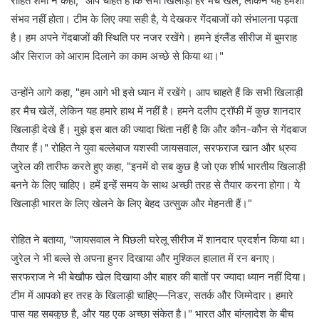
रोहित शर्मा ने कहा, "आप चाहते हैं कि सभी खिलाड़ी हर मैच खेलें, लेकिन यह हमेशा
संभव नहीं होता। टीम के लिए क्या सही है, ये देखकर गेंदबाजों को संभालना पड़ता
है। हम अपने गेंदबाजों की स्थिति पर नजर रखेंगे। हमने इंग्लैंड सीरीज में बुमराह
और सिराज को आराम दिलाने का काम अच्छे से किया था।"
उन्होंने आगे कहा, "हम आगे भी इसे ध्यान में रखेंगे। आप चाहते हैं कि सभी खिलाड़ी
हर मैच खेलें, लेकिन यह हमारे हाथ में नहीं है। हमने दलीप ट्रॉफी में कुछ शानदार
खिलाड़ी देखे हैं। मुझे इस बात की ज्यादा चिंता नहीं है कि और कौन-कौन से गेंदबाज
तैयार हैं।" रोहित ने युवा बल्लेबाज यशस्वी जायसवाल, सरफराज खान और ध्रुव
जुरेल की तारीफ करते हुए कहा, "इनमें वो सब कुछ है जो एक शीर्ष भारतीय खिलाड़ी
बनने के लिए चाहिए। हमें इन्हें समय के साथ अच्छी तरह से तैयार करना होगा। ये
खिलाड़ी भारत के लिए खेलने के लिए बेहद उत्सुक और मेहनती हैं।"
रोहित ने बताया, "जायसवाल ने पिछली घरेलू सीरीज में शानदार प्रदर्शन किया था।
जुरेल ने भी बल्ले से अपना हुनर दिखाया और मुश्किल हालात में रन बनाए।
सरफराज ने भी बेखौफ खेल दिखाया और बाहर की बातों पर ज्यादा ध्यान नहीं दिया।
टीम में आपको हर तरह के खिलाड़ी चाहिए—निडर, सतर्क और जिम्मेदार। हमारे
पास यह सबकुछ है, और यह एक अच्छा संकेत है।" भारत और बांग्लादेश के बीच