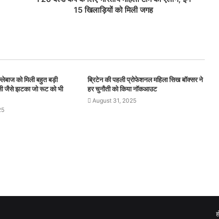
15 ख‍िलाड़‍ियों को मिली जगह
बल्लेबाज को मिली बहुत बड़ी
ब्रिटेन की पहली प्रोफेशनल महिला सिख बॉक्सर ने
हली जैसे झटका जो रूट को भी
हर चुनौती को किया नॉकआउट
August 31, 2025
25
ह