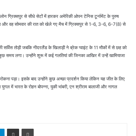
ोन ग्रिक्सपुर से सीधे सेटों में हारकर अमेरिकी ओपन टेनिस टूर्नामेंट के पुरुष
ा और वह सोमवार की रात को खेले गए मैच में ग्रिक्सपुर से 1-6, 3-6, 6-7(8) से
ी सर्विस तोड़ी जबकि नीदरलैंड के खिलाड़ी ने ब्रेक प्वाइंट के 11 मौकों में से छह को
ुछ समय लगा। उन्होंने शुरू में कई गलतियां की जिनका आखिर में उन्हें खामियाजा
रोकना पड़ा। इसके बाद उन्होंने कुछ अच्छा प्रदर्शन किया लेकिन यह जीत के लिए
रुष युगल में भारत के रोहन बोपन्ना, युकी भांबरी, एन श्रीराम बालाजी और नागल
sApp
Telegram
Share via Email
Print