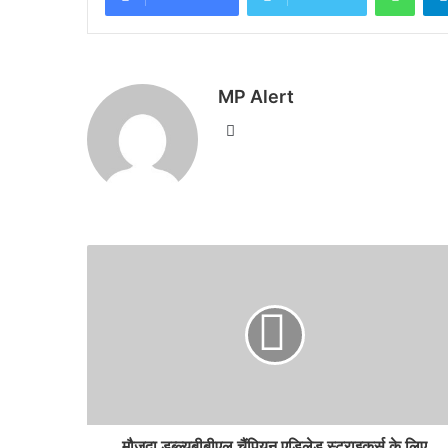
MP Alert
Website
मौजूदा डब्ल्यूबीबीएल चैंपियन एडिलेड स्ट्राइकर्स के लिए