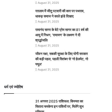
August 31, 2025
रतलाम में जीतू पटवारी की कार पर पथराव,
धाकड़ समाज ने काले झंडे दिखाए
August 31, 2025
रामानंद सागर के बेटे प्रेम सागर का 81 वर्ष की
आयु में निधन, ‘रामायण’ के लक्ष्मण ने दी
श्रद्धांजलि
August 31, 2025
जीवन रक्षा, सबकी सुरक्षा के लिए योगी सरकार
की बड़ी पहल, पहली सितंबर से ‘नो हेलमेट, नो
फ्यूल’
August 31, 2025
धर्म एवं ज्योतिष
31 अगस्त 2025 राशिफल: किस्मत का
सितारा चमकेगा इन राशियों पर, मिलेंगे शुभ
परिणाम