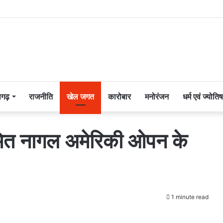
सगढ़
राजनीति
खेल जगत
कारोबार
मनोरंजन
धर्म एवं ज्योतिष
सुमित नागल अमेरिकी ओपन के
1 minute read