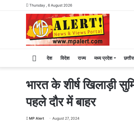
Thursday , 6 August 2026
Home
देश
विदेश
राज्य
मध्य प्रदेश
छत्ती
भारत के शीर्ष खिलाड़ी 
पहले दौर में बाहर
MP Alert
August 27, 2024