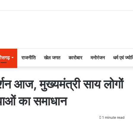
तीसगढ़
राजनीति
खेल जगत
कारोबार
मनोरंजन
धर्म एवं ज्यो
र्शन आज, मुख्यमंत्री साय लोगों
्याओं का समाधान
1 minute read