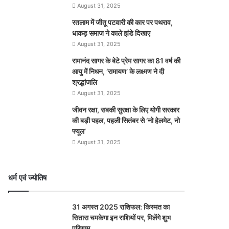
August 31, 2025
रतलाम में जीतू पटवारी की कार पर पथराव,
धाकड़ समाज ने काले झंडे दिखाए
August 31, 2025
रामानंद सागर के बेटे प्रेम सागर का 81 वर्ष की
आयु में निधन, ‘रामायण’ के लक्ष्मण ने दी
श्रद्धांजलि
August 31, 2025
जीवन रक्षा, सबकी सुरक्षा के लिए योगी सरकार
की बड़ी पहल, पहली सितंबर से ‘नो हेलमेट, नो
फ्यूल’
August 31, 2025
धर्म एवं ज्योतिष
31 अगस्त 2025 राशिफल: किस्मत का
सितारा चमकेगा इन राशियों पर, मिलेंगे शुभ
परिणाम