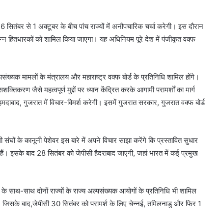
ितंबर से 1 अक्टूबर के बीच पांच राज्यों में अनौपचारिक चर्चा करेगी। इस दौरान
िन्न हितधारकों को शामिल किया जाएगा। यह अधिनियम पूरे देश में पंजीकृत वक्फ
पसंख्यक मामलों के मंत्रालय और महाराष्ट्र वक्फ बोर्ड के प्रतिनिधि शामिल होंगे।
शक्तिकरण जैसे महत्वपूर्ण मुद्दों पर ध्यान केंद्रित करके आगामी परामर्शों का मार्ग
ाबाद, गुजरात में विचार-विमर्श करेगी। इसमें गुजरात सरकार, गुजरात वक्फ बोर्ड
घों के कानूनी पेशेवर इस बारे में अपने विचार साझा करेंगे कि प्रस्तावित सुधार
े हैं। इसके बाद 28 सितंबर को जेपीसी हैदराबाद जाएगी, जहां भारत में कई प्रमुख
ोर्ड के साथ-साथ दोनों राज्यों के राज्य अल्पसंख्यक आयोगों के प्रतिनिधि भी शामिल
ेगा। जिसके बाद,जेपीसी 30 सितंबर को परामर्श के लिए चेन्नई, तमिलनाडु और फिर 1