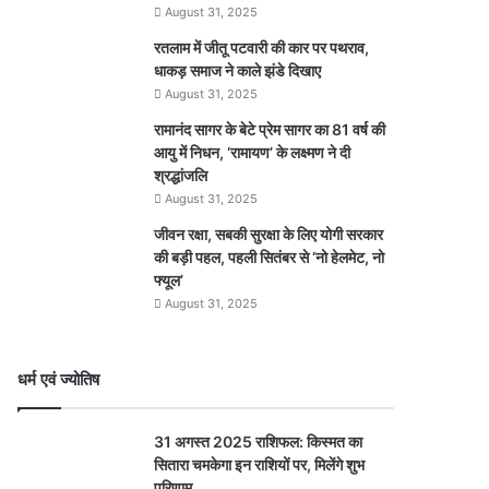
August 31, 2025
रतलाम में जीतू पटवारी की कार पर पथराव,
धाकड़ समाज ने काले झंडे दिखाए
August 31, 2025
रामानंद सागर के बेटे प्रेम सागर का 81 वर्ष की
आयु में निधन, ‘रामायण’ के लक्ष्मण ने दी
श्रद्धांजलि
August 31, 2025
जीवन रक्षा, सबकी सुरक्षा के लिए योगी सरकार
की बड़ी पहल, पहली सितंबर से ‘नो हेलमेट, नो
फ्यूल’
August 31, 2025
धर्म एवं ज्योतिष
31 अगस्त 2025 राशिफल: किस्मत का
सितारा चमकेगा इन राशियों पर, मिलेंगे शुभ
परिणाम