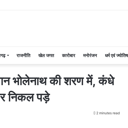
सगढ़
राजनीति
खेल जगत
कारोबार
मनोरंजन
धर्म एवं ज्योतिष
वान भोलेनाथ की शरण में, कंधे
पर निकल पड़े
2 minutes read