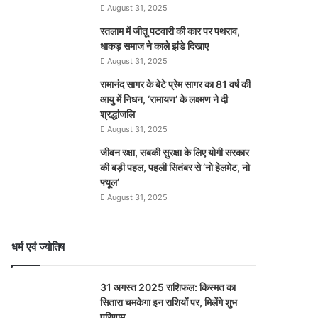
August 31, 2025
रतलाम में जीतू पटवारी की कार पर पथराव,
धाकड़ समाज ने काले झंडे दिखाए
August 31, 2025
रामानंद सागर के बेटे प्रेम सागर का 81 वर्ष की
आयु में निधन, ‘रामायण’ के लक्ष्मण ने दी
श्रद्धांजलि
August 31, 2025
जीवन रक्षा, सबकी सुरक्षा के लिए योगी सरकार
की बड़ी पहल, पहली सितंबर से ‘नो हेलमेट, नो
फ्यूल’
August 31, 2025
धर्म एवं ज्योतिष
31 अगस्त 2025 राशिफल: किस्मत का
सितारा चमकेगा इन राशियों पर, मिलेंगे शुभ
परिणाम